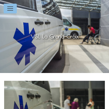
Panneau de gestion des cookies
VSL La Grand-Croix