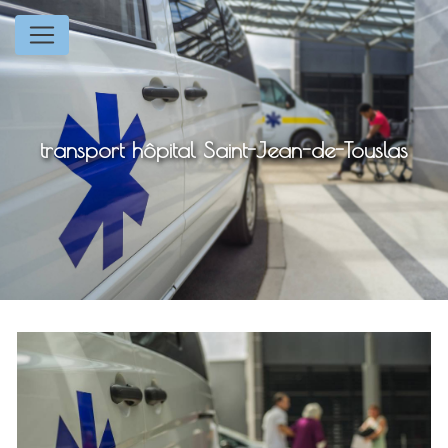
Panneau de gestion des cookies
transport hôpital Saint-Jean-de-Touslas