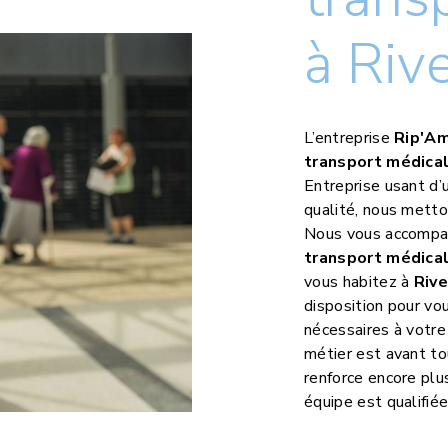
à Riv
L’entreprise
Rip'A
transport médica
Entreprise usant d’u
qualité, nous metto
Nous vous accompag
transport médica
vous habitez à
Riv
disposition pour v
nécessaires à votre
métier est avant to
renforce encore plu
équipe est qualifiée