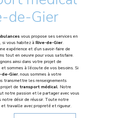
e-de-Gier
mbulances
vous propose ses services en
l
, si vous habitez à
Rive-de-Gier
.
ne expérience et d’un savoir-faire de
ns tout en oeuvre pour vous satisfaire.
nons ainsi dans votre projet de
l
et sommes à l’écoute de vos besoins. Si
e-de-Gier
, nous sommes à votre
ous transmettre les renseignements
 projet de
transport médical
. Notre
ut notre passion et le partager avec vous
s notre désir de réussir. Toute notre
 et travaille avec propreté et rigueur.