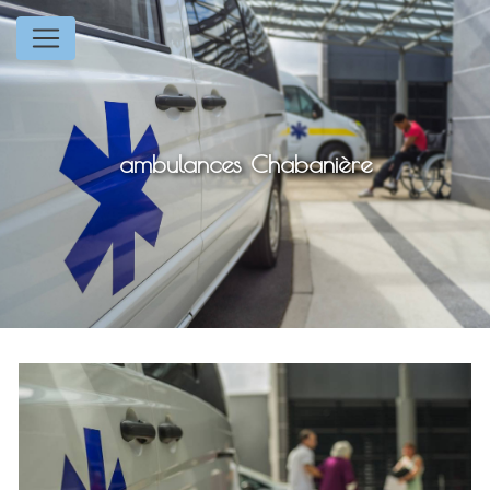
Panneau de gestion des cookies
ambulances Chabanière