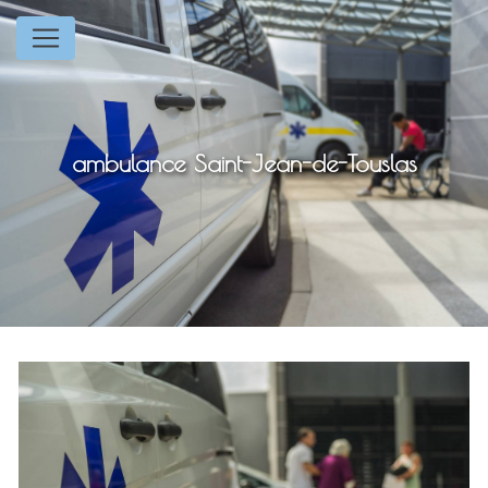
Panneau de gestion des cookies
ambulance Saint-Jean-de-Touslas