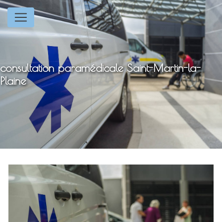
Panneau de gestion des cookies
consultation paramédicale Saint-Martin-la-
Plaine